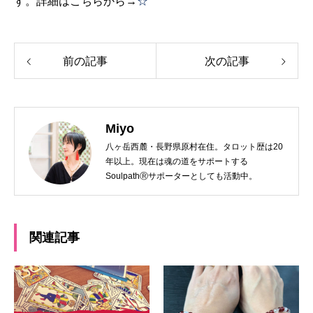
す。詳細はこちらから→
☆
前の記事
次の記事
Miyo
八ヶ岳西麓・長野県原村在住。タロット歴は20
年以上。現在は魂の道をサポートする
SoulpathⓇサポーターとしても活動中。
関連記事