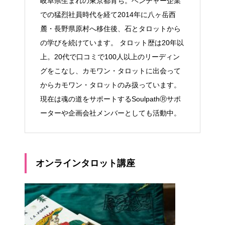
岐阜県生まれの東京都育ち。ベンチャー企業
での猛烈社員時代を経て2014年に八ヶ岳西
麓・長野県原村へ移住後、石とタロットから
の学びを続けています。 タロット歴は20年以
上。20代で口コミで100人以上のリーディン
グをこなし、カモワン・タロットに出会って
からカモワン・タロットのみ扱っています。
現在は魂の道をサポートするSoulpathⓇサポ
ーターや企画会社メンバーとしても活動中。
オンラインタロット講座