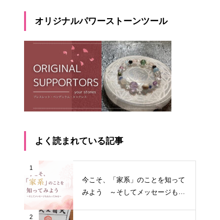
オリジナルパワーストーンツール
よく読まれている記事
1
今こそ、「家系」のことを知って
みよう ～そしてメッセージもも
らってみる～
2