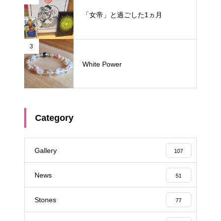
「女帝」と過ごした1ヵ月
3
White Power
Category
Gallery
107
News
51
Stones
77