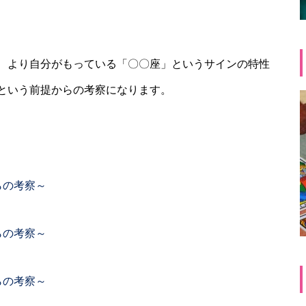
、より自分がもっている「〇〇座」というサインの特性
という前提からの考察になります。
らの考察～
らの考察～
らの考察～