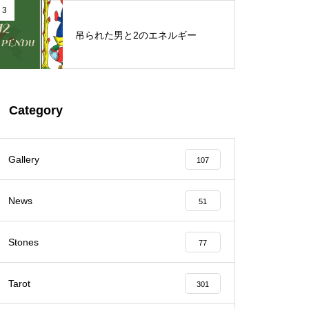
3
吊られた男と2のエネルギー
Category
Gallery
107
News
51
Stones
77
Tarot
301