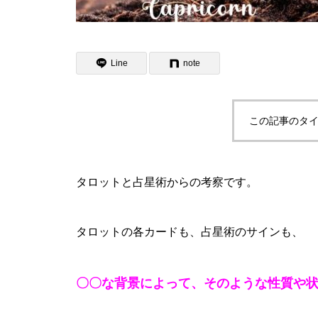
Line
note
この記事のタイ
タロットと占星術からの考察です。
タロットの各カードも、占星術のサインも、
〇〇な背景によって、そのような性質や