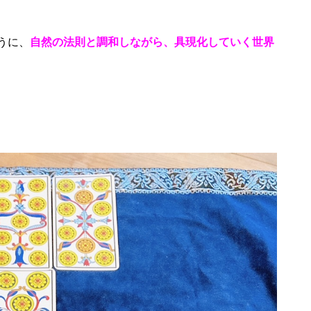
うに、
自然の法則と調和しながら、具現化していく世界