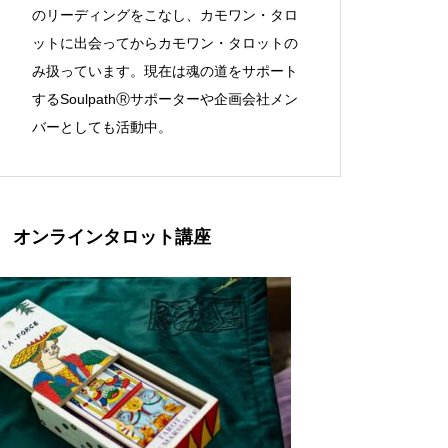
のリーディングをこなし、カモワン・タロ
ットに出会ってからカモワン・タロットの
み扱っています。現在は魂の道をサポート
するSoulpathⓇサポーターや企画会社メン
バーとしても活動中。
オンラインタロット講座