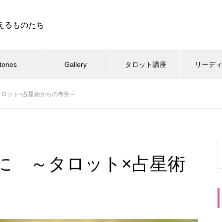
えるものたち
tones
Gallery
タロット講座
リーデ
ロット×占星術からの考察～
に ～タロット×占星術