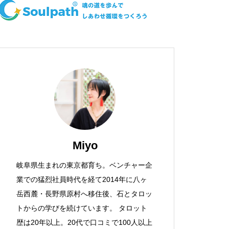
Miyo
岐阜県生まれの東京都育ち。ベンチャー企
業での猛烈社員時代を経て2014年に八ヶ
岳西麓・長野県原村へ移住後、石とタロッ
トからの学びを続けています。 タロット
歴は20年以上。20代で口コミで100人以上