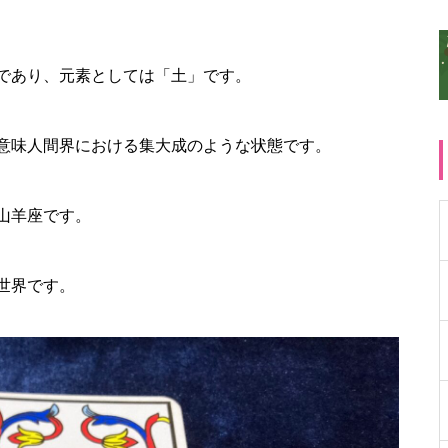
であり、元素としては「土」です。
意味人間界における集大成のような状態です。
山羊座です。
世界です。