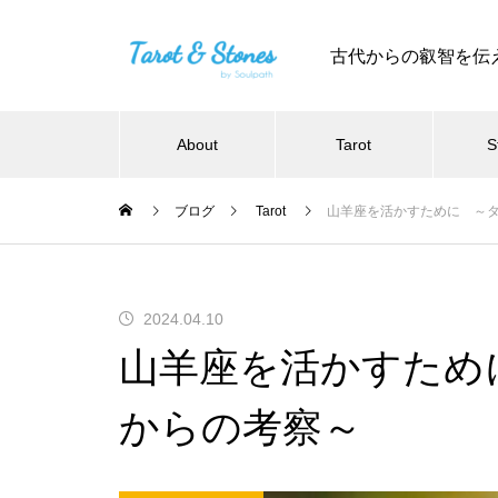
古代からの叡智を伝
About
Tarot
S
ブログ
Tarot
山羊座を活かすために ～タ
2024.04.10
山羊座を活かすため
からの考察～