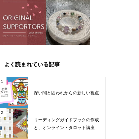
よく読まれている記事
1
深い闇と囚われからの新しい視点
2
リーディングガイドブックの作成
と、オンライン・タロット講座料
金改定のお知らせ