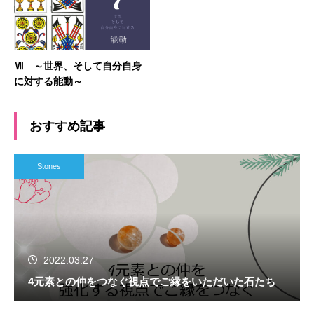
Ⅶ ～世界、そして自分自身
に対する能動～
おすすめ記事
Stones
2022.03.27
4元素との仲をつなぐ視点でご縁をいただいた石たち