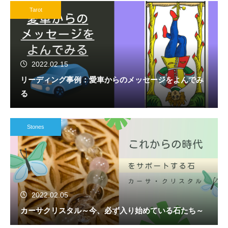
Tarot
2022.02.15
リーディング事例：愛車からのメッセージをよんでみ
る
Stones
2022.02.05
カーサクリスタル～今、必ず入り始めている石たち～