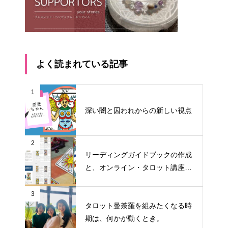
よく読まれている記事
1
深い闇と囚われからの新しい視点
2
リーディングガイドブックの作成
と、オンライン・タロット講座料
金改定のお知らせ
3
タロット曼荼羅を組みたくなる時
期は、何かが動くとき。