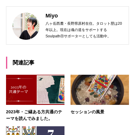
Miyo
八ヶ岳西麓・長野県原村在住。タロット歴は20
年以上。現在は魂の道をサポートする
SoulpathⓇサポーターとしても活動中。
関連記事
2023年・ご縁ある方共通のテ
セッションの風景
ーマを読んでみました。