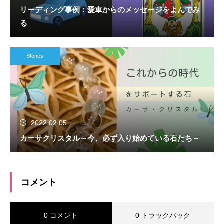
リーディング事例：愛車からのメッセージをよんでみ
る
Stones
2022.02.05
カーサクリスタル～今、必ず入り始めている石たち～
コメント
0 コメント
0 トラックバック