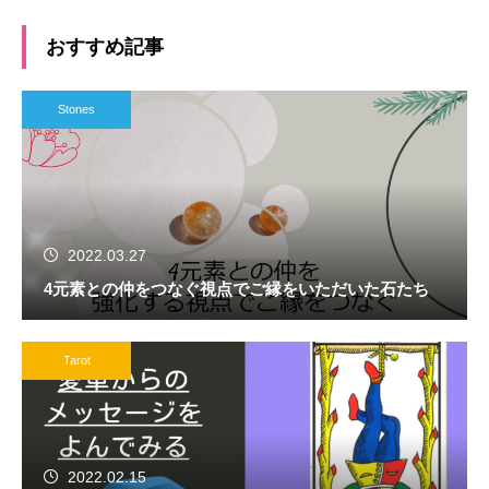
めには？
おすすめ記事
Stones
2022.03.27
4元素との仲をつなぐ視点でご縁をいただいた石たち
Tarot
2022.02.15