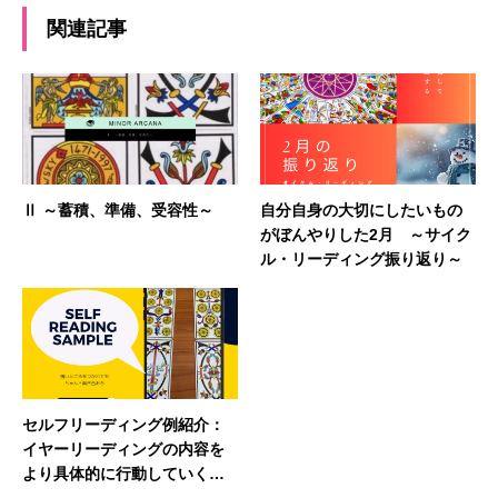
関連記事
Ⅱ ～蓄積、準備、受容性～
自分自身の大切にしたいもの
がぼんやりした2月 ～サイク
ル・リーディング振り返り～
セルフリーディング例紹介：
イヤーリーディングの内容を
より具体的に行動していくた