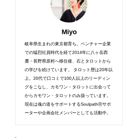
Miyo
岐阜県生まれの東京都育ち。ベンチャー企業
での猛烈社員時代を経て2014年に八ヶ岳西
麓・長野県原村へ移住後、石とタロットから
の学びを続けています。 タロット歴は20年以
上。20代で口コミで100人以上のリーディン
グをこなし、カモワン・タロットに出会って
からカモワン・タロットのみ扱っています。
現在は魂の道をサポートするSoulpathⓇサポ
ーターや企画会社メンバーとしても活動中。