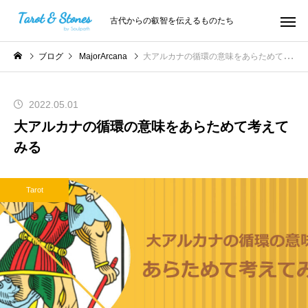
古代からの叡智を伝えるものたち
ブログ
MajorArcana
大アルカナの循環の意味をあらためて考えてみる
2022.05.01
大アルカナの循環の意味をあらためて考えて
みる
Tarot