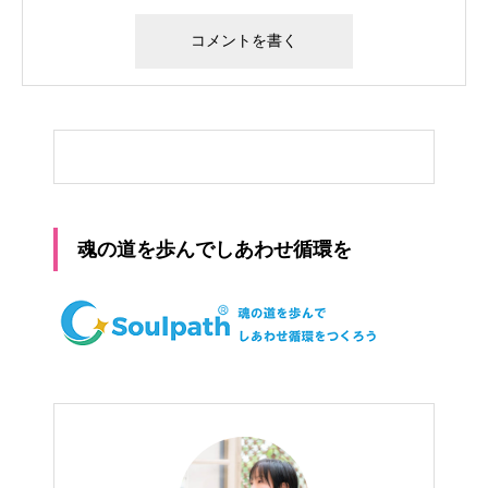
魂の道を歩んでしあわせ循環を