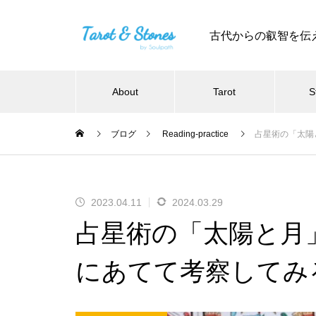
古代からの叡智を伝
About
Tarot
S
ブログ
Reading-practice
占星術の「太陽
2023.04.11
2024.03.29
占星術の「太陽と月
にあてて考察してみ