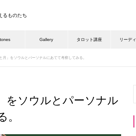
えるものたち
tones
Gallery
タロット講座
リーデ
と月」をソウルとパーソナルにあてて考察してみる。
」をソウルとパーソナル
る。