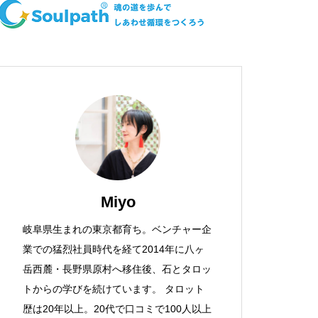
Miyo
岐阜県生まれの東京都育ち。ベンチャー企
業での猛烈社員時代を経て2014年に八ヶ
岳西麓・長野県原村へ移住後、石とタロッ
トからの学びを続けています。 タロット
歴は20年以上。20代で口コミで100人以上