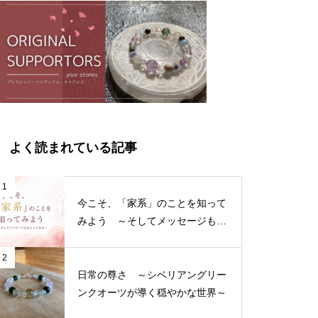
よく読まれている記事
1
今こそ、「家系」のことを知って
みよう ～そしてメッセージもも
らってみる～
2
日常の尊さ ～シベリアングリー
ンクオーツが導く穏やかな世界～