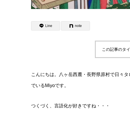
Line
note
この記事のタイ
こんにちは。八ヶ岳西麓・長野県原村で日々タ
でいるMiyoです。
つくづく、言語化が好きですね・・・