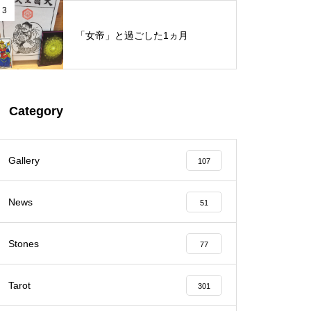
3
「女帝」と過ごした1ヵ月
Category
Gallery
107
News
51
Stones
77
Tarot
301