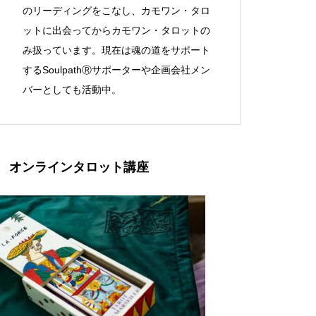
のリーディングをこなし、カモワン・タロ
ットに出会ってからカモワン・タロットの
み扱っています。現在は魂の道をサポート
するSoulpathⓇサポーターや企画会社メン
バーとしても活動中。
オンラインタロット講座